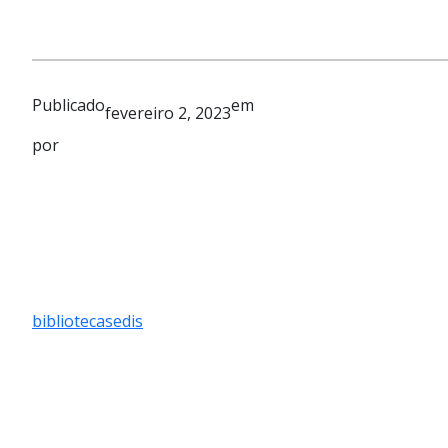
Publicado
em
fevereiro 2, 2023
por
bibliotecasedis