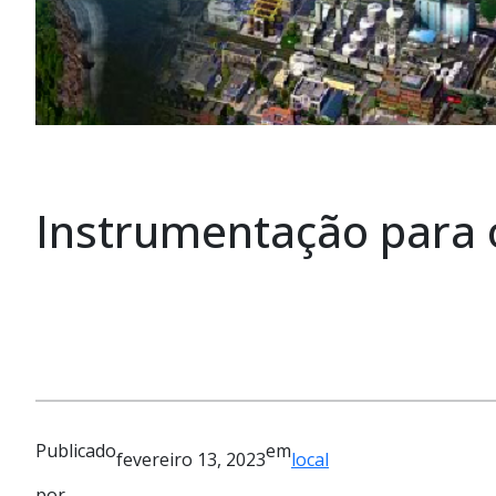
Instrumentação para o
Publicado
em
fevereiro 13, 2023
local
por