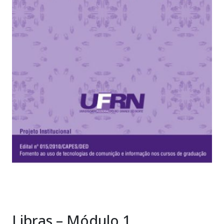
Libras – Módulo 1