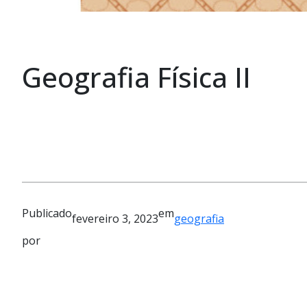
Geografia Física II
Publicado
em
fevereiro 3, 2023
geografia
por